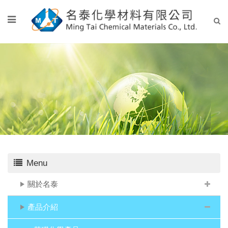
Menu
關於名泰
產品介紹