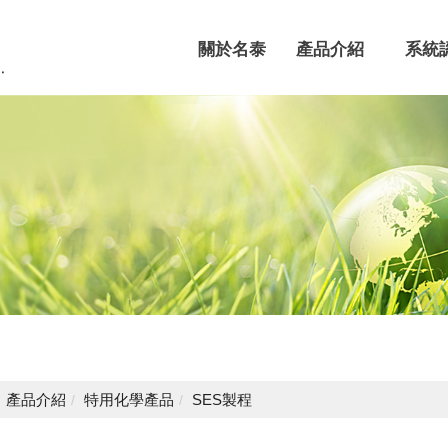
關於名泰
產品介紹
系統
About us
Products
Certifi
產品介紹
特用化學產品
SES製程