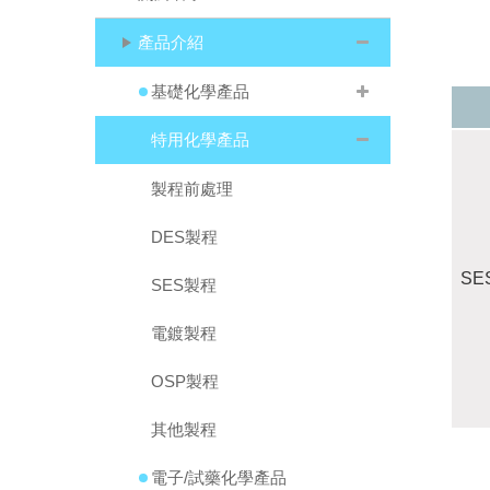
產品介紹
基礎化學產品
特用化學產品
製程前處理
DES製程
SE
SES製程
電鍍製程
OSP製程
其他製程
電子/試藥化學產品