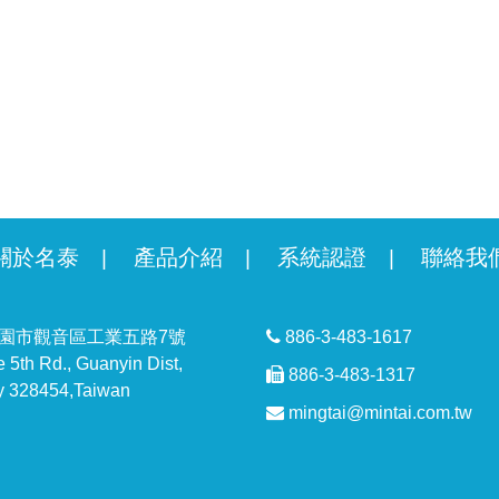
關於名泰
產品介紹
系統認證
聯絡我
|
|
|
 桃園市觀音區工業五路7號
886-3-483-1617
5th Rd., Guanyin Dist,
886-3-483-1317
y 328454,Taiwan
mingtai@mintai.com.tw